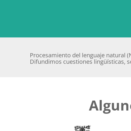
Procesamiento del lenguaje natural (N
Difundimos cuestiones lingüísticas, s
Algun