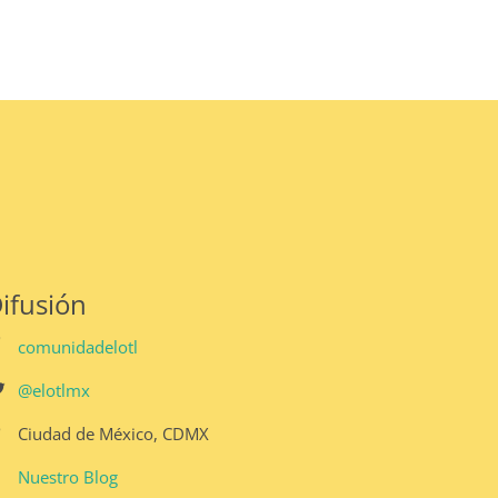
ifusión
comunidadelotl
@elotlmx
Ciudad de México, CDMX
Nuestro Blog