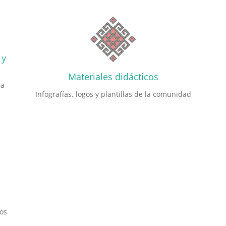
 y
Materiales didácticos
la
Infografías, logos y plantillas de la comunidad
os