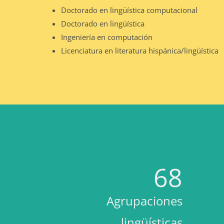
Doctorado en lingüística computacional
Doctorado en lingüística
Ingeniería en computación
Licenciatura en literatura hispánica/lingüística
68
Agrupaciones
lingüísticas