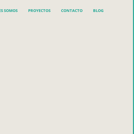
ES SOMOS
PROYECTOS
CONTACTO
BLOG